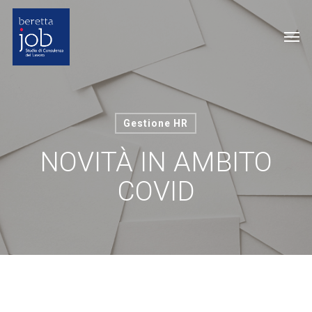
Skip
to
Me
main
content
Gestione HR
NOVITÀ IN AMBITO
COVID