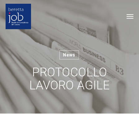
Skip
to
Me
main
content
News
PROTOCOLLO
LAVORO AGILE