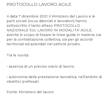
PROTOCOLLO LAVORO AGILE
n data 7 dicembre
2021
il Ministero del Lavoro e le
parti sociali (
oo.ss
datoriali e lavoratori) hanno
sottoscritto il tanto atteso PROTOCOLLO
NAZIONALE SUL LAVORO IN MODALITA’ AGILE,
avente lo scopo di fissare le linee guida in materia, sia
per la contrattazione collettiva, sia per gli accordi
territoriali ed aziendali nel settore privato.
Tra le novità:
•
a
ssenza di un preciso orario di lavoro
;
•
a
utonomia della prestazione lavorativa, nell’ambito di
obiettivi prefissati.
Fonte: Ministero del lavoro