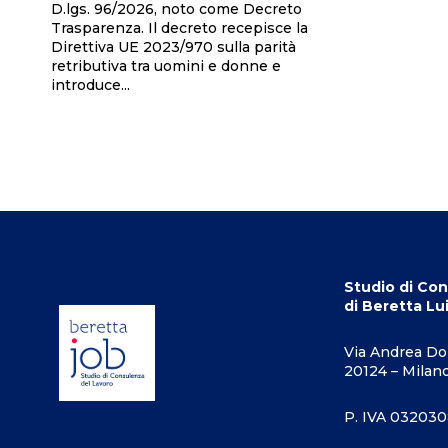
D.lgs. 96/2026, noto come Decreto
Trasparenza. Il decreto recepisce la
Direttiva UE 2023/970 sulla parità
retributiva tra uomini e donne e
introduce...
Studio di Con
di Beretta Lu
Via Andrea Dor
20124 – Milan
P. IVA 03203