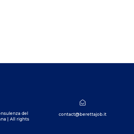
onsulenza del
contact@berettajob.it
a | All rights