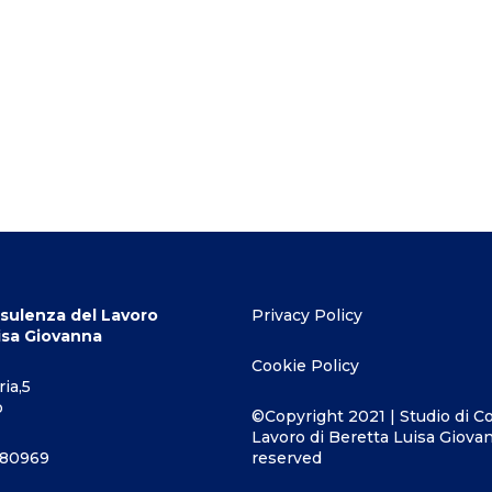
sulenza del Lavoro
Privacy Policy
isa Giovanna
Cookie Policy
ia,5
o
©Copyright 2021 | Studio di C
Lavoro di Beretta Luisa Giovann
080969
reserved