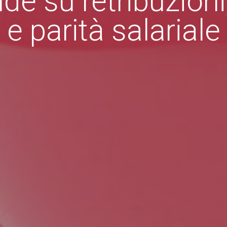
de su retribuzion
e parità salariale