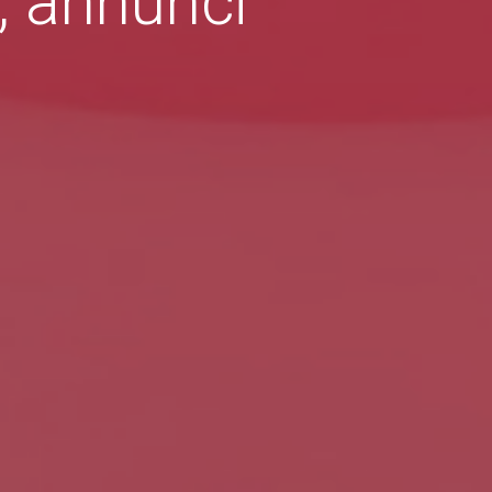
i, annunci