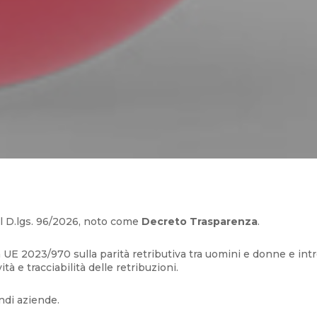
il D.lgs. 96/2026, noto come
Decreto Trasparenza
.
va UE 2023/970 sulla parità retributiva tra uomini e donne e int
tà e tracciabilità delle retribuzioni.
ndi aziende.