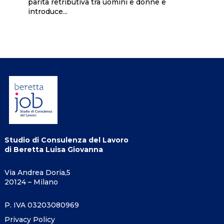
parità retributiva tra uomini e donne e
introduce...
Studio di Consulenza del Lavoro
di Beretta Luisa Giovanna
Via Andrea Doria,5
20124 – Milano
P. IVA 03203080969
Privacy Policy