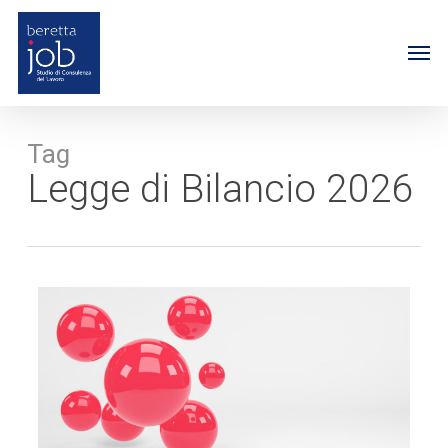
Skip
to
Me
main
content
Tag
Legge di Bilancio 2026