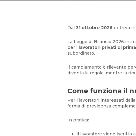
Dal
31 ottobre 2026
entrerà in
La Legge di Bilancio 2026 int
per i
lavoratori privati di pri
subordinato.
Il cambiamento è rilevante per
diventa la regola, mentre la rin
Come funziona il 
Per i lavoratori interessati dal
forma di previdenza complement
In pratica:
il lavoratore viene iscritto