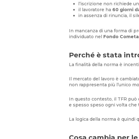
l’iscrizione non richiede un
il lavoratore ha
60 giorni d
in assenza di rinuncia, il s
In mancanza di una forma di pre
individuato nel
Fondo Cometa
Perché è stata int
La finalità della norma è incenti
Il mercato del lavoro è cambiat
non rappresenta più l’unico mod
In questo contesto, il TFR può 
e spesso speso ogni volta che 
La logica della norma è quindi q
Cosa cambia per le