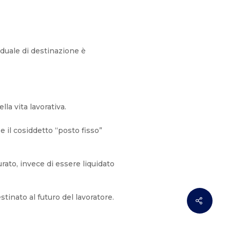
iduale di destinazione è
lla vita lavorativa.
e il cosiddetto “posto fisso”
ato, invece di essere liquidato
stinato al futuro del lavoratore.
Share