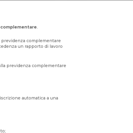
a complementare
.
lla previdenza complementare
cedenza un rapporto di lavoro
e alla previdenza complementare
’iscrizione automatica a una
to;