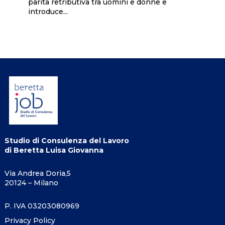
parità retributiva tra uomini e donne e
introduce...
Studio di Consulenza del Lavoro
di Beretta Luisa Giovanna
Via Andrea Doria,5
20124 – Milano
P. IVA 03203080969
Privacy Policy